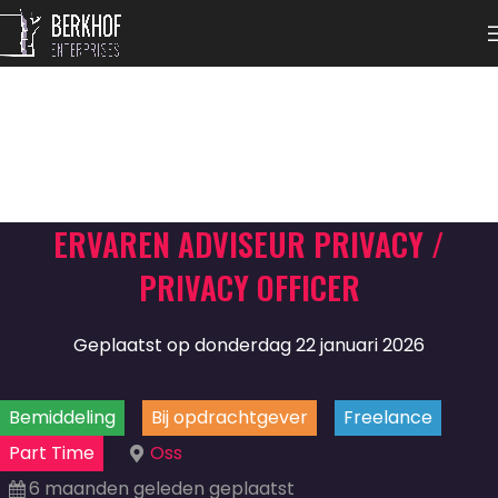
ERVAREN ADVISEUR PRIVACY /
PRIVACY OFFICER
Geplaatst op donderdag 22 januari 2026
Bemiddeling
Bij opdrachtgever
Freelance
Part Time
Oss
6 maanden geleden geplaatst