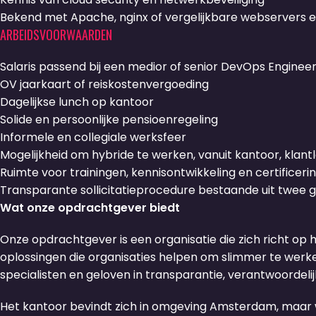
Bekend met Apache, nginx of vergelijkbare webservers e
ARBEIDSVOORWAARDEN
Salaris passend bij een medior of senior DevOps Enginee
OV jaarkaart of reiskostenvergoeding
Dagelijkse lunch op kantoor
Solide en persoonlijke pensioenregeling
Informele en collegiale werksfeer
Mogelijkheid om hybride te werken, vanuit kantoor, klantl
Ruimte voor trainingen, kennisontwikkeling en certificeri
Transparante sollicitatieprocedure bestaande uit twee
Wat onze opdrachtgever biedt
Onze opdrachtgever is een organisatie die zich richt op 
oplossingen die organisaties helpen om slimmer te wer
specialisten en geloven in transparantie, verantwoordelijk
Het kantoor bevindt zich in omgeving Amsterdam, maar 