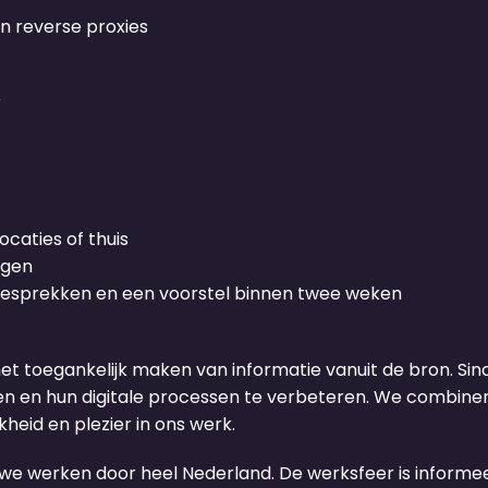
n reverse proxies
r
ocaties of thuis
ngen
 gesprekken en een voorstel binnen twee weken
het toegankelijk maken van informatie vanuit de bron. Si
ken en hun digitale processen te verbeteren. We combi
heid en plezier in ons werk.
we werken door heel Nederland. De werksfeer is informe