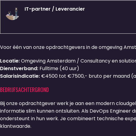
IT-partner / Leverancier
Voor één van onze opdrachtgevers in de omgeving Amste
Locatie:
Omgeving Amsterdam / Consultancy en solution 
Dienstverband:
Fulltime (40 uur)
Salarisindicatie:
€4500 tot €7500,- bruto per maand (af
BEDRIJFSACHTERGROND
Bij onze opdrachtgever werk je aan een modern cloudge
informatie slim kunnen ontsluiten. Als DevOps Engineer d
ondersteunt in hun werk. Je combineert technische exper
klantwaarde.