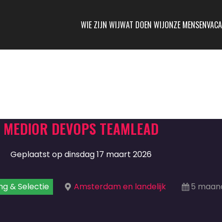
WIE ZIJN WIJ
WAT DOEN WIJ
ONZE MENSEN
VACA
MEDIOR DEVOPS TEAMLEAD
Geplaatst op dinsdag 17 maart 2026
ng & Selectie
Amsterdam en landelijk
5 maand