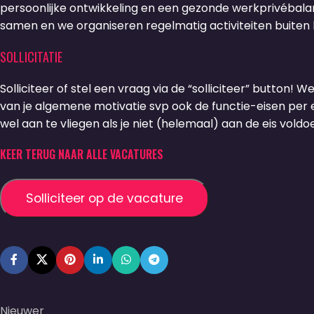
persoonlijke ontwikkeling en een gezonde werkprivébalan
samen en we organiseren regelmatig activiteiten buiten
SOLLICITATIE
Solliciteer of stel een vraag via de “solliciteer” button! W
van je algemene motivatie svp ook de functie-eisen per ei
wel aan te vliegen als je niet (helemaal) aan de eis voldoe
KEER TERUG NAAR ALLE VACATURES
Nieuwer