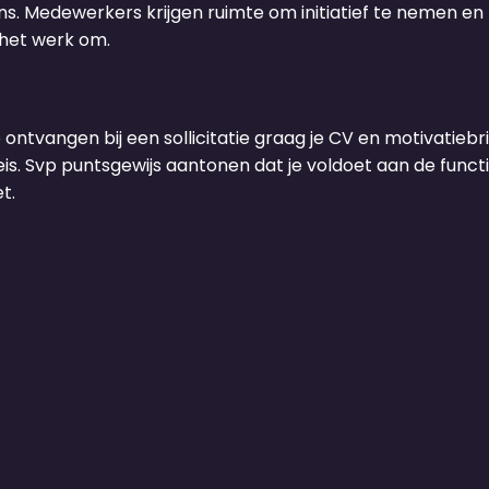
s. Medewerkers krijgen ruimte om initiatief te nemen en
 het werk om.
e ontvangen bij een sollicitatie graag je CV en motivatiebrie
s. Svp puntsgewijs aantonen dat je voldoet aan de functie
t.