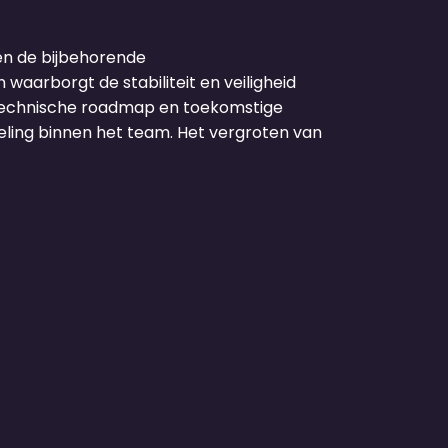
en de bijbehorende
aarborgt de stabiliteit en veiligheid
e technische roadmap en toekomstige
deling binnen het team. Het vergroten van