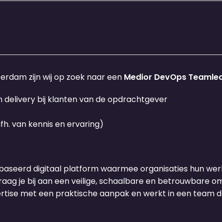
rdam zijn wij op zoek naar een
Medior
DevOps Teamle
delivery bij klanten van de opdrachtgever
h. van kennis en ervaring)
baseerd digitaal platform waarmee organisaties hun wer
raag je bij aan een veilige, schaalbare en betrouwbare om
tise met een praktische aanpak en werkt in een team dat