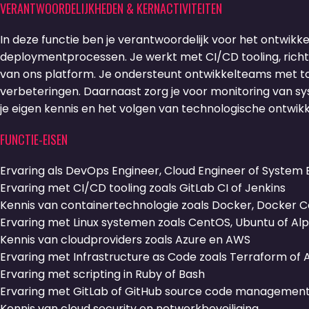
VERANTWOORDELIJKHEDEN & KERNACTIVITEITEN
In deze functie ben je verantwoordelijk voor het ontwik
deploymentprocessen. Je werkt met CI/CD tooling, richt c
van ons platform. Je ondersteunt ontwikkelteams met to
verbeteringen. Daarnaast zorg je voor monitoring van sys
je eigen kennis en het volgen van technologische ontwikk
FUNCTIE-EISEN
Ervaring als DevOps Engineer, Cloud Engineer of Syst
Ervaring met CI/CD tooling zoals GitLab CI of Jenkins
Kennis van containertechnologie zoals Docker, Docker
Ervaring met Linux systemen zoals CentOS, Ubuntu of Alp
Kennis van cloudproviders zoals Azure en AWS
Ervaring met Infrastructure as Code zoals Terraform of 
Ervaring met scripting in Ruby of Bash
Ervaring met GitLab of GitHub source code managemen
Kennis van cloud security en netwerkbeveiliging