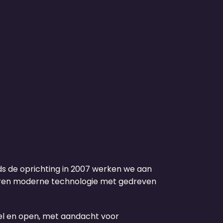
nds de oprichting in 2007 werken we aan
neren moderne technologie met gedreven
el en open, met aandacht voor