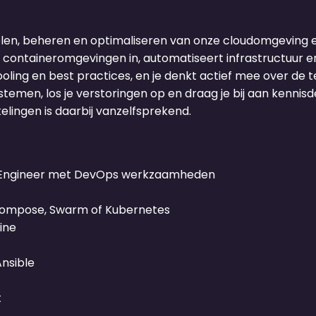
kelen, beheren en optimaliseren van onze cloudomgeving 
ontaineromgevingen in, automatiseert infrastructuur en w
oling en best practices, en je denkt actief mee over d
temen, los je verstoringen op en draag je bij aan kennis
elingen is daarbij vanzelfsprekend.
em Engineer met DevOps werkzaamheden
 Compose, Swarm of Kubernetes
ine
Ansible
t