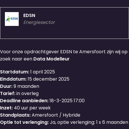
EDSN
Energiesector
Voor onze opdrachtgever EDSN te Amersfoort zijn wij op
zoek naar een
Data Modelleur
Startdatum:
1 april 2025
Einddatum:
15 december 2025
Duur:
9 maanden
Tarief:
in overleg
Deadline aanbieden:
18-3-2025 17:00
Inzet:
40 uur per week
Standplaats:
Amersfoort / Hybride
Optie tot verlenging:
Ja, optie verlenging: 1 x 6 maanden