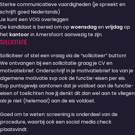
Sterke communicatieve vaardigheden (je spreekt en
schrijft goed Nederlands)
Je kunt een VOG overleggen
De kandidaat is bereid om op
woensdag
en
vrijdag
op
het
kantoor
in Amersfoort aanwezig te zijn.
SOLLICITATIE
Solliciteer of stel een vraag via de “solliciteer” button!
We ontvangen bij een sollicitatie graag je CV en
motivatiebrief. Onderschrijf in je motivatiebrief los van je
algemene motivatie svp ook de functie-eisen per eis.
Svp puntsgewijs aantonen dat je voldoet aan de functie-
eisen of toelichten hoe jij denkt dit dan wel aan te vliegen
als je niet (helemaal) aan de eis voldoet.
Goed om te weten: screening is onderdeel van de
procedure, waarbij ook een social media check
plaatsvindt.