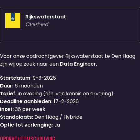
Rijkswaterstaat
Overheid
Voor onze opdrachtgever Rijkswaterstaat te Den Haag
zijn wij op zoek naar een
Data Engineer.
Startdatum:
9-3-2026
Duur:
6 maanden
Tarief:
in overleg (afh. van kennis en ervaring)
Deadline aanbieden:
17-2-2026
Inzet:
36 per week
Standplaats:
Den Haag / Hybride
Optie tot verlenging:
Ja
OPDRACHTOMSCHRIJVING