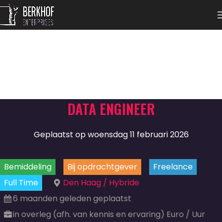
DATA ENGINEER
Geplaatst op woensdag 11 februari 2026
Bemiddeling
Bij opdrachtgever
Freelance
Full Time
Den Haag / Hybride
6 maanden geleden geplaatst
in overleg (afh. van kennis en ervaring) Euro / Uur