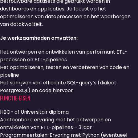
betrouwbare datasets die gebruikt worden in
dashboards en applicaties. Je focust op het
optimaliseren van dataprocessen en het waarborgen
van datakwaliteit.
Je werkzaamheden omvatten:
Het ontwerpen en ontwikkelen van performant ETL-
processen en ETL-pipelines
Het optimaliseren, testen en verbeteren van code en
pipeline
Het schrijven van efficiënte SQL-query’s (dialect
PostgreSQL) en code hiervoor
FUNCTIE-EISEN
HBO- of Universitair diploma
Aantoonbare ervaring met het ontwerpen en
ontwikkelen van ETL-pipelines – 3 jaar
Programmeertalen: Ervaring met Python (eventueel