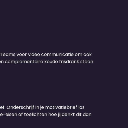
of Teams voor video communicatie om ook
e en complementaire koude frisdrank staan
f. Onderschrijf in je motivatiebrief los
-eisen of toelichten hoe jij denkt dit dan