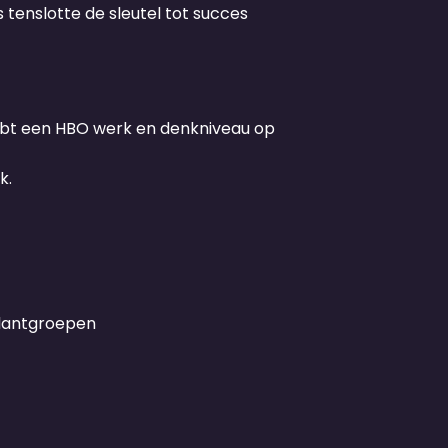
tenslotte de sleutel tot succes
ebt een HBO werk en denkniveau op
k.
klantgroepen