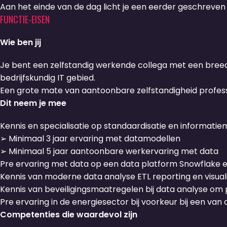
Aan het einde van de dag licht je een eerder geschreven
FUNCTIE-EISEN
Wie ben jij
Je bent een zelfstandig werkende collega met een bree
bedrijfskundig IT gebied.
Een grote mate van aantoonbare zelfstandigheid professio
Dit neem je mee
Kennis en specialisatie op standaardisatie en informati
➢ Minimaal 3 jaar ervaring met datamodellen
➢ Minimaal 5 jaar aantoonbare werkervaring met data
Pre ervaring met data op een data platform Snowflake e
Kennis van moderne data analyse ETL reporting en visuali
Kennis van beveiligingsmaatregelen bij data analyse om 
Pre ervaring in de energiesector bij voorkeur bij een va
Competenties die waardevol zijn