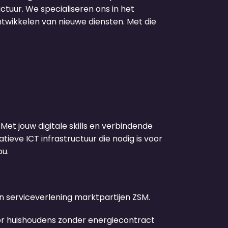
ctuur. We specialiseren ons in het
twikkelen van nieuwe diensten. Met die
Met jouw digitale skills en verbindende
ieve ICT infrastructuur die nodig is voor
ou.
n serviceverlening marktpartijen ZSM.
oor huishoudens zonder energiecontract