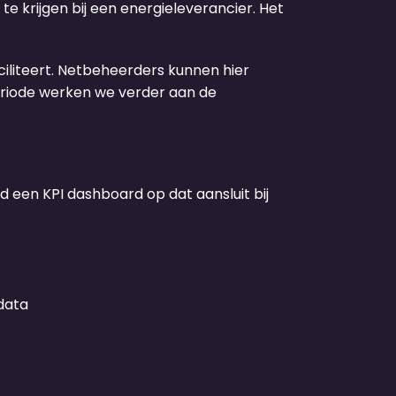
 krijgen bij een energieleverancier. Het
iliteert. Netbeheerders kunnen hier
eriode werken we verder aan de
d een KPI dashboard op dat aansluit bij
data