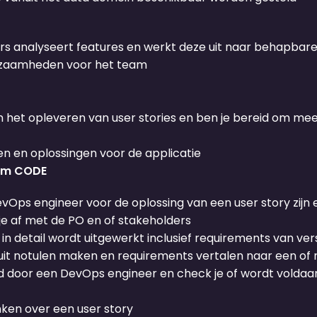
rs analyseert features en werkt deze uit naar behapbare 
rkzaamheden voor het team
et opleveren van user stories en ben je bereid om mee te
n en oplossingen voor de applicatie
eam CODE
vOps engineer voor de oplossing van een user story zijn e
je af met de PO en of stakeholders
n detail wordt uitgewerkt inclusief requirements van ver
 uit notulen maken en requirements vertalen naar een of
verd door een DevOps engineer en check je of wordt voldaa
ken over een user story