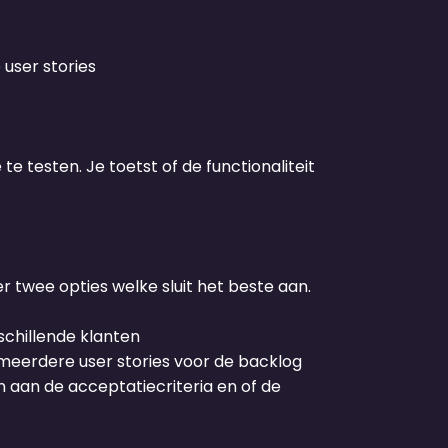
user stories
 testen. Je toetst of de functionaliteit
r twee opties welke sluit het beste aan.
schillende klanten
 meerdere user stories voor de backlog
n aan de acceptatiecriteria en of de