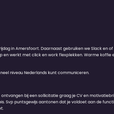
ijdag in Amersfoort. Daarnaast gebruiken we Slack en 
top en werkt met click en work flexplekken. Warme koffi
sioneel niveau Nederlands kunt communiceren.
e ontvangen bij een sollicitatie graag je CV en motivatiebrie
s. Svp puntsgewijs aantonen dat je voldoet aan de functie
t.