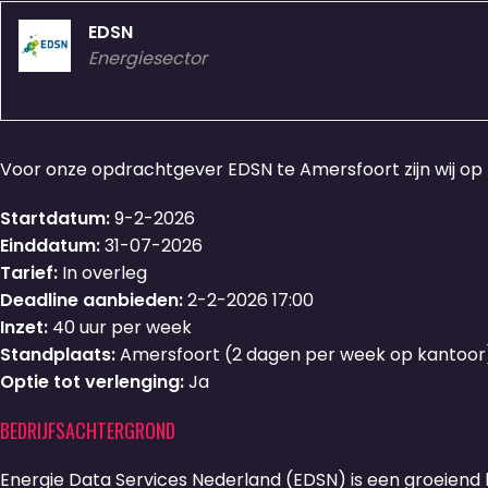
EDSN
Energiesector
Voor onze opdrachtgever EDSN te Amersfoort zijn wij op
Startdatum:
9-2-2026
Einddatum:
31-07-2026
Tarief:
In overleg
Deadline aanbieden:
2-2-2026 17:00
Inzet:
40 uur per week
Standplaats:
Amersfoort (2 dagen per week op kantoor
Optie tot verlenging:
Ja
BEDRIJFSACHTERGROND
Energie Data Services Nederland (EDSN) is een groeiend be