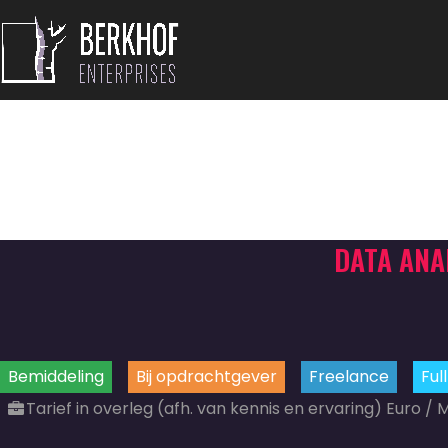
DATA ANA
Bemiddeling
Bij opdrachtgever
Freelance
Ful
Tarief in overleg (afh. van kennis en ervaring) Euro /