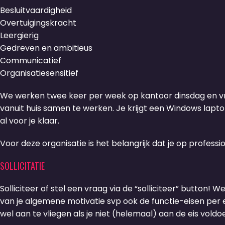
Besluitvaardigheid
Overtuigingskracht
Leergierig
Gedreven en ambitieus
Communicatief
Organisatiesensitief
We werken twee keer per week op kantoor dinsdag en vr
vanuit huis samen te werken. Je krijgt een Windows lap
al voor je klaar.
Voor deze organisatie is het belangrijk dat je op profes
SOLLICITATIE
Solliciteer of stel een vraag via de “solliciteer” button! W
van je algemene motivatie svp ook de functie-eisen per ei
wel aan te vliegen als je niet (helemaal) aan de eis voldoe