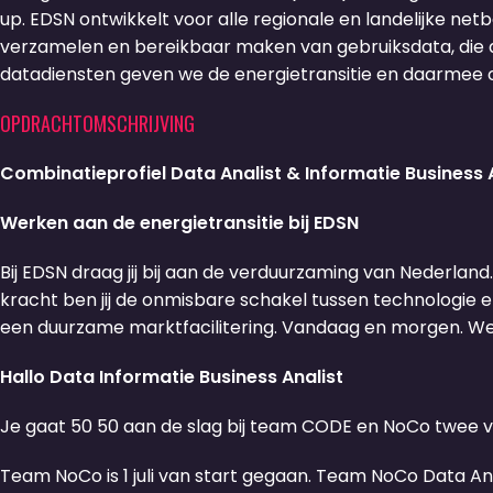
up. EDSN ontwikkelt voor alle regionale en landelijke ne
verzamelen en bereikbaar maken van gebruiksdata, die 
datadiensten geven we de energietransitie en daarmee 
OPDRACHTOMSCHRIJVING
Combinatieprofiel Data Analist & Informatie Business
Werken aan de energietransitie bij EDSN
Bij EDSN draag jij bij aan de verduurzaming van Nederland
kracht ben jij de onmisbare schakel tussen technologie e
een duurzame marktfacilitering. Vandaag en morgen. We h
Hallo Data Informatie Business Analist
Je gaat 50 50 aan de slag bij team CODE en NoCo twee va
Team NoCo is 1 juli van start gegaan. Team NoCo Data Ana