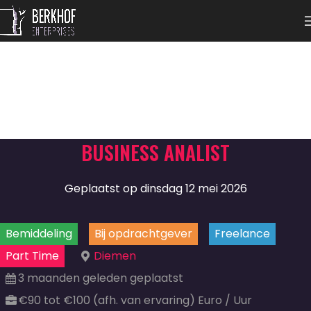
BUSINESS ANALIST
Geplaatst op dinsdag 12 mei 2026
Bemiddeling
Bij opdrachtgever
Freelance
Part Time
Diemen
3 maanden geleden geplaatst
€90 tot €100 (afh. van ervaring) Euro / Uur