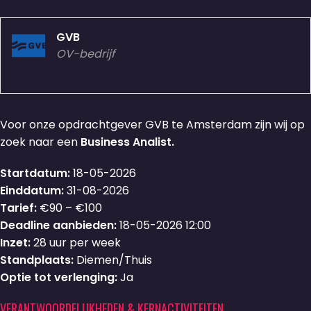
GVB
OV-bedrijf
Voor onze opdrachtgever GVB te Amsterdam zijn wij op
zoek naar een
Business Analist.
Startdatum:
18-05-2026
Einddatum:
31-08-2026
Tarief:
€90 – €100
Deadline aanbieden:
18-05-2026 12:00
Inzet:
28 uur per week
Standplaats:
Diemen/Thuis
Optie tot verlenging:
Ja
VERANTWOORDELIJKHEDEN & KERNACTIVITEITEN