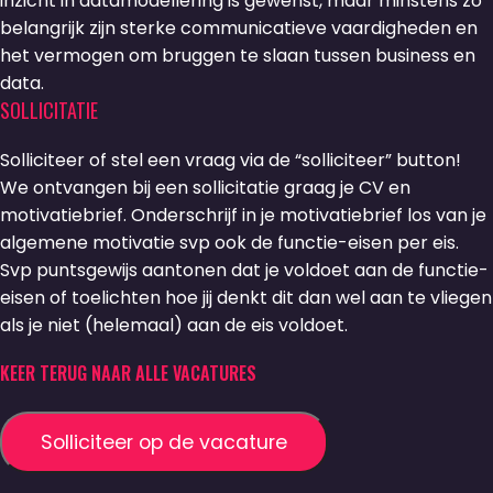
inzicht in datamodellering is gewenst, maar minstens zo
belangrijk zijn sterke communicatieve vaardigheden en
het vermogen om bruggen te slaan tussen business en
data.
SOLLICITATIE
Solliciteer of stel een vraag via de “solliciteer” button!
We ontvangen bij een sollicitatie graag je CV en
motivatiebrief. Onderschrijf in je motivatiebrief los van je
algemene motivatie svp ook de functie-eisen per eis.
Svp puntsgewijs aantonen dat je voldoet aan de functie-
eisen of toelichten hoe jij denkt dit dan wel aan te vliegen
als je niet (helemaal) aan de eis voldoet.
KEER TERUG NAAR ALLE VACATURES