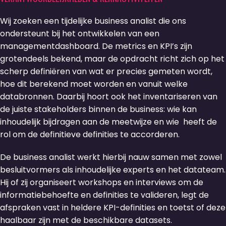
Wij zoeken een tijdelijke business analist die ons
ondersteunt bij het ontwikkelen van een
managementdashboard. De metrics en KPI’s zijn
grotendeels bekend, maar de opdracht richt zich op het
scherp definiëren van wat er precies gemeten wordt,
hoe dit berekend moet worden en vanuit welke
databronnen. Daarbij hoort ook het inventariseren van
de juiste stakeholders binnen de business: wie kan
inhoudelijk bijdragen aan de meetwijze en wie heeft de
rol om de definitieve definities te accorderen.
De business analist werkt hierbij nauw samen met zowel
besluitvormers als inhoudelijke experts en het datateam.
Hij of zij organiseert workshops en interviews om de
informatiebehoefte en definities te valideren, legt de
afspraken vast in heldere KPI-definities en toetst of deze
haalbaar zijn met de beschikbare datasets.