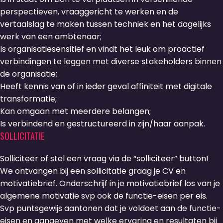
perspectieven, vraaggericht te werken en de
vertaalslag te maken tussen techniek en het dagelijks
werk van een ambtenaar;
Is organisatiesensitief en vindt het leuk om proactief
verbindingen te leggen met diverse stakeholders binnen
de organisatie;
Heeft kennis van of in ieder geval affiniteit met digitale
transformatie;
Kan omgaan met meerdere belangen;
Is verbindend en gestructureerd in zijn/haar aanpak.
SOLLICITATIE
Solliciteer of stel een vraag via de “solliciteer” button!
We ontvangen bij een sollicitatie graag je CV en
motivatiebrief. Onderschrijf in je motivatiebrief los van je
algemene motivatie svp ook de functie-eisen per eis.
Svp puntsgewijs aantonen dat je voldoet aan de functie-
eisen en aangeven met welke ervaring en resultaten bij