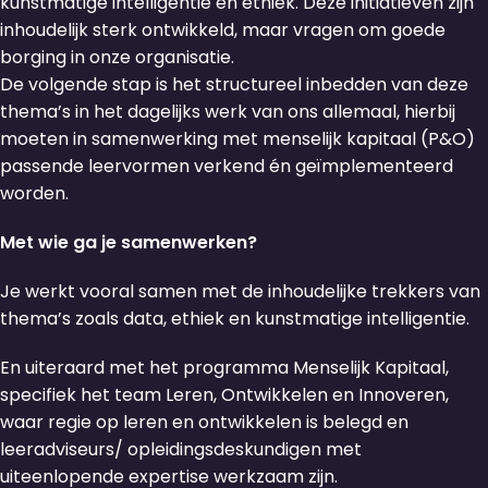
kunstmatige intelligentie en ethiek. Deze initiatieven zijn
inhoudelijk sterk ontwikkeld, maar vragen om goede
borging in onze organisatie.
De volgende stap is het structureel inbedden van deze
thema’s in het dagelijks werk van ons allemaal, hierbij
moeten in samenwerking met menselijk kapitaal (P&O)
passende leervormen verkend én geïmplementeerd
worden.
Met wie ga je samenwerken?
Je werkt vooral samen met de inhoudelijke trekkers van
thema’s zoals data, ethiek en kunstmatige intelligentie.
En uiteraard met het programma Menselijk Kapitaal,
specifiek het team Leren, Ontwikkelen en Innoveren,
waar regie op leren en ontwikkelen is belegd en
leeradviseurs/ opleidingsdeskundigen met
uiteenlopende expertise werkzaam zijn.