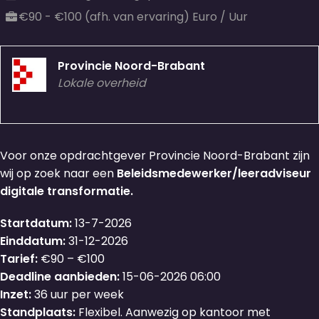
€90 - €100 (afh. van ervaring) Euro / Uur
Provincie Noord-Brabant
Lokale overheid
Voor onze opdrachtgever Provincie Noord-Brabant zijn
wij op zoek naar een
Beleidsmedewerker/leeradviseur
digitale transformatie.
Startdatum:
13-7-2026
Einddatum:
31-12-2026
Tarief:
€90 – €100
Deadline aanbieden:
15-06-2026 06:00
Inzet:
36 uur per week
Standplaats:
Flexibel. Aanwezig op kantoor met