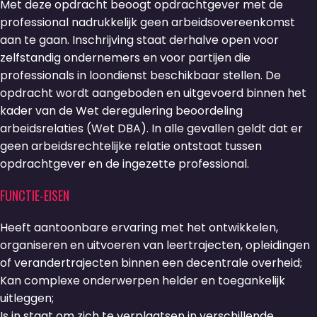
Met deze opdracht beoogt opdrachtgever met de
professional nadrukkelijk geen arbeidsovereenkomst
aan te gaan. Inschrijving staat derhalve open voor
zelfstandig ondernemers en voor partijen die
professionals in loondienst beschikbaar stellen. De
opdracht wordt aangeboden en uitgevoerd binnen het
kader van de Wet deregulering beoordeling
arbeidsrelaties (Wet DBA). In alle gevallen geldt dat er
geen arbeidsrechtelijke relatie ontstaat tussen
opdrachtgever en de ingezette professional.
FUNCTIE-EISEN
Heeft aantoonbare ervaring met het ontwikkelen,
organiseren en uitvoeren van leertrajecten, opleidingen
of verandertrajecten binnen een decentrale overheid;
Kan complexe onderwerpen helder en toegankelijk
uitleggen;
Is in staat om zich te verplaatsen in verschillende