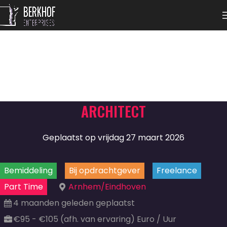
ARCHITECT
Geplaatst op vrijdag 27 maart 2026
Bemiddeling
Bij opdrachtgever
Freelance
Part Time
Arnhem/Eindhoven
4 maanden geleden geplaatst
€95 - €105 (afh. van ervaring) Euro / Uur