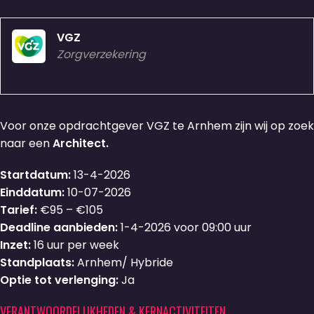
VGZ
Zorgverzekering
Voor onze opdrachtgever VGZ te Arnhem zijn wij op zoek
naar een
Architect.
Startdatum:
13-4-2026
Einddatum:
10-07-2026
Tarief:
€95 – €105
Deadline aanbieden:
1-4-2026 voor 09:00 uur
Inzet:
16 uur per week
Standplaats:
Arnhem/ Hybride
Optie tot verlenging:
Ja
VERANTWOORDELIJKHEDEN & KERNACTIVITEITEN