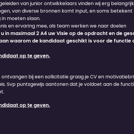
eiden van junior ontwikkelaars vinden wij erg belangrijk
mogen, van diverse bronnen komt input, en soms beteken
 in moeten slaan.
ennis en ervaring mee, als team werken we naar doelen
 in maximaal 2 A4 uw Visie op de opdracht en de gesch
l aan waarom de kandidaat geschikt is voor de functie 
ndidaat op te geven.
e ontvangen bij een sollicitatie graag je CV en motivatiebrie
s. Svp puntsgewijs aantonen dat je voldoet aan de functie
t.
ndidaat op te geven.