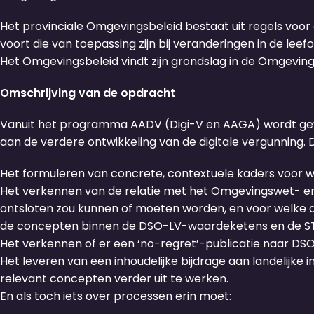
Het provinciale Omgevingsbeleid bestaat uit regels voor 
voort die van toepassing zijn bij veranderingen in de lee
Het Omgevingsbeleid vindt zijn grondslag in de Omgevin
Omschrijving van de opdracht
Vanuit het programma AADV (Digi-V en AAGA) wordt gevra
aan de verdere ontwikkeling van de digitale vergunning.
Het formuleren van concrete, contextuele kaders voor wa
Het verkennen van de relatie met het Omgevingswet- en 
ontsloten zou kunnen of moeten worden, en voor welke d
de concepten binnen de DSO-LV-waardeketens en de 
Het verkennen of er een ‘no-regret’-publicatie naar DSO-LV
Het leveren van een inhoudelijke bijdrage aan landelijke 
relevant concepten verder uit te werken.
En als toch iets over processen erin moet: