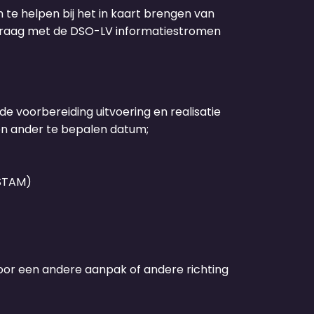
te helpen bij het in kaart brengen van
gevraag met de DSO-LV informatiestromen
e voorbereiding uitvoering en realisatie
een ander te bepalen datum;
 STAM)
or een andere aanpak of andere richting