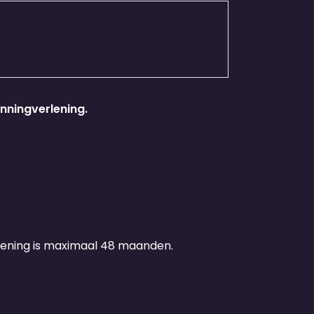
unningverlening.
lening is maximaal 48 maanden.