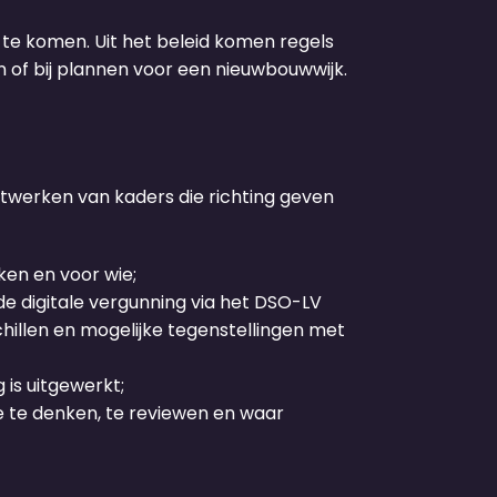
 te komen. Uit het beleid komen regels
n of bij plannen voor een nieuwbouwwijk.
twerken van kaders die richting geven
ken en voor wie;
e digitale vergunning via het DSO-LV
hillen en mogelijke tegenstellingen met
 is uitgewerkt;
ee te denken, te reviewen en waar