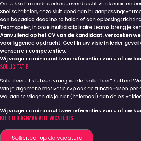
Ontwikkelen medewerkers, overdracht van kennis en begel
Snel schakelen, deze sluit goed aan bij aanpassingsver
een bepaalde deadline te halen of een oplossingsrichting
Teamspeler, in onze multidisciplinaire teams breng je k
Aanvullend op het CV van de kandidaat, verzoeken we u
voorliggende opdracht: Geef in uw visie in ieder geva
wensen en competenties.
Wij vragen u minimaal twee referenties van u of uw ka
SOLLICITATIE
Solliciteer of stel een vraag via de “solliciteer” button! W
van je algemene motivatie svp ook de functie-eisen per ei
wel aan te vliegen als je niet (helemaal) aan de eis voldoe
Wij vragen u minimaal twee referenties van u of uw ka
KEER TERUG NAAR ALLE VACATURES