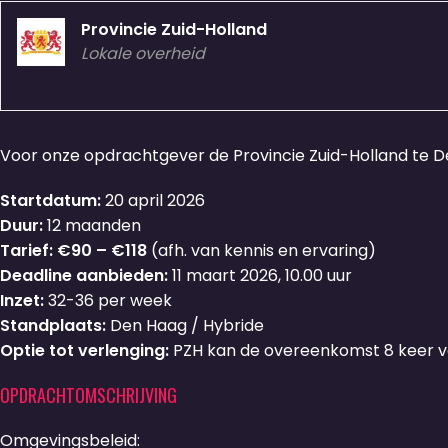
Provincie Zuid-Holland
Lokale overheid
Voor onze opdrachtgever de Provincie Zuid-Holland te De
Startdatum:
20 april 2026
Duur:
12 maanden
Tarief: €90 – €118
(afh. van kennis en ervaring)
Deadline aanbieden:
11 maart 2026, 10.00 uur
Inzet:
32-36 per week
Standplaats:
Den Haag / Hybride
Optie tot verlenging:
PZH kan de overeenkomst 8 keer v
OPDRACHTOMSCHRIJVING
Omgevingsbeleid: