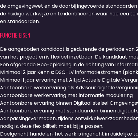
de omgevingswet en de daarbij ingevoerde standaarden v
de huidige werkwijze en te identificeren waar hoe eea t
en standaarden.
FUNCTIE-EISEN
De aangeboden kandidaat is gedurende de periode van 
van het project en is flexibel inzetbaar. De kandidaat m
Een afgeronde Hbo-opleiding in de richting van Informati
Minimaal 2 jaar Kennis: DSO-LV informatiestromen (plan
Minimaal 1 jaar ervaring met Altijd Actuele Digitale V
Aantoonbare werkervaring als Adviseur digitale vergunn
Aantoonbare werkervaring met informatie modulering
Aantoonbare ervaring binnen Digitaal stelsel Omgeving
Aantoonbare ervaring met standaarden binnen digitaal 
Aanpassingsvermogen, tijdens ontwikkelwerkzaamheden 
nodig is, deze flexibiliteit moet bij je passen.
Doelgericht handelen, het werk is ingericht in duidelijk