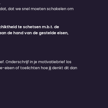
.
t dat, dat we snel moeten schakelen om
iktheid te schetsen m.b.t. de
aan de hand van de gestelde eisen,
f. Onderschrijf in je motivatiebrief los
-eisen of toelichten hoe jij denkt dit dan