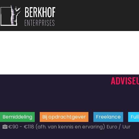
ADVISE
Bemiddeling
Bij opdrachtgever
Freelance
Ful
€90 - €118 (afh. van kennis en ervaring) Euro / Uur