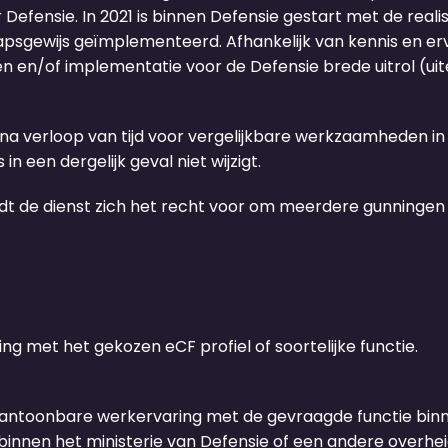
efensie. In 2021 is binnen Defensie gestart met de real
apsgewijs geïmplementeerd. Afhankelijk van kennis en erv
en en/of implementatie voor de Defensie brede uitrol (uit
na verloop van tijd voor vergelijkbare werkzaamheden in
in een dergelijk geval niet wijzigt.
t de dienst zich het recht voor om meerdere gunningen t
g met het gekozen eCF profiel of soortelijke functie.
antoonbare werkervaring met de gevraagde functie binne
binnen het ministerie van Defensie of een andere overh