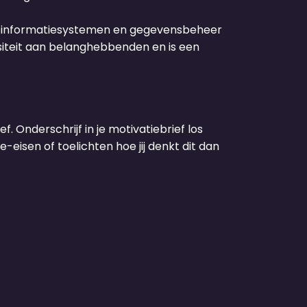
t, informatiesystemen en gegevensbeheer
siteit aan belanghebbenden en is een
f. Onderschrijf in je motivatiebrief los
-eisen of toelichten hoe jij denkt dit dan