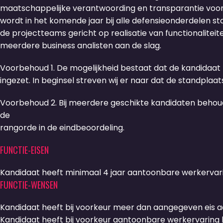
maatschappelijke verantwoording en transparantie voor D
wordt in het komende jaar bij alle defensieonderdelen st
de projectteams gericht op realisatie van functionaliteit
meerdere business analisten aan de slag.
Voorbehoud 1. De mogelijkheid bestaat dat de kandidaat 
ingezet. In beginsel streven wij er naar dat de standplaats 
Voorbehoud 2. Bij meerdere geschikte kandidaten behoud
de
rangorde in de eindbeoordeling.
FUNCTIE-EISEN
Kandidaat heeft minimaal 4 jaar aantoonbare werkervarin
FUNCTIE-WENSEN
Kandidaat heeft bij voorkeur meer dan aangegeven eis a
Kandidaat heeft bij voorkeur aantoonbare werkervaring 