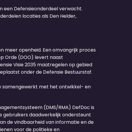
van een Defensieonderdeel verwacht.
derdelen locaties als Den Helder,
 en meer openheid. Een omvangrijk proces
op Orde (DOO) levert naast
fensie Visie 2035 maatregelen op gebied
plaatst onder de Defensie Bestuurstaf.
uw samengewerkt met het ontwikkel- en
managementsysteem (DMS/RMA) DefDoc is
de gebruikers daadwerkelijk ondersteunt
 aan de vindbaarheid van informatie en de
enen voor de politieke en