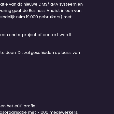
isatie van dit nieuwe DMS/RMA systeem en
aring gaat de Business Analist in een van
eindelijk ruim 19.000 gebruikers) met
 een ander project of context wordt
e doen. Dit zal geschieden op basis van
n het eCF profiel.
eidsorganisatie met >1000 medewerkers.