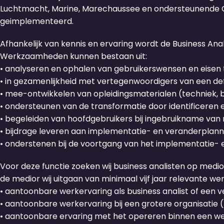
Luchtmacht, Marine, Marechaussee en ondersteunende Co
geimplementeerd.
Afhankelijk van kennis en ervaring wordt de Business Ana
Werkzaamheden kunnen bestaan uit:
• analyseren en ophalen van gebruikerswensen en eisen
• in gezamenlijkheid met vertegenwoordigers van een d
• mee-ontwikkelen van opleidingsmaterialen (techniek
• ondersteunen van de transformatie door identificeren
• begeleiden van hoofdgebruikers bij ingebruikname van 
• bijdrage leveren aan implementatie- en veranderplann
• onderstenen bij de voortgang van het implementatie- 
Voor deze functie zoeken wij business analisten op medio
de medior wij uitgaan van minimaal vijf jaar relevante we
• aantoonbare werkervaring als business analist of een ve
• aantoonbare werkervaring bij een grotere organisatie
• aantoonbare ervaring met het opereren binnen een werkv