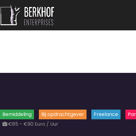
Bemiddeling
Bij opdrachtgever
Freelance
Par
€85 - €90 Euro / Uur