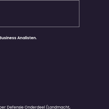
Business Analisten.
er Defensie Onderdeel (Landmacht,