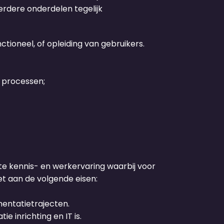
rdere onderdelen tegelijk
tioneel, of opleiding van gebruikers.
 processen;
nte kennis- en werkervaring waarbij voor
oet aan de volgende eisen:
mentatietrajecten.
 inrichting en IT is.