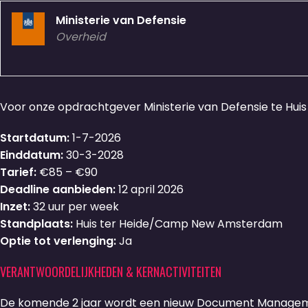
Ministerie van Defensie
Overheid
Voor onze opdrachtgever Ministerie van Defensie te Hui
Startdatum:
1-7-2026
Einddatum:
30-3-2028
Tarief:
€85 – €90
Deadline aanbieden:
12 april 2026
Inzet:
32 uur per week
Standplaats:
Huis ter Heide/Camp New Amsterdam
Optie tot verlenging:
Ja
VERANTWOORDELIJKHEDEN & KERNACTIVITEITEN
De komende 2 jaar wordt een nieuw Document Managem