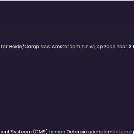
s ter Heide/Camp New Amsterdam zijn wij op zoek naar
2 
ent Systeem (DMS) binnen Defensie geïmplementeerd p