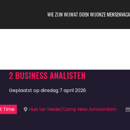
WIE ZIJN WIJ
WAT DOEN WIJ
ONZE MENSEN
VACA
2 BUSINESS ANALISTEN
Geplaatst op dinsdag 7 april 2026
t Time
Huis ter Heide/Camp New Amsterdam